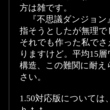
方は雑です。
『不思議ダンジョン
指そうとしたが無理で
それでも作った私でさ
りますけど。平均15層
構造、この難関に耐え
さい。
1.50対応版について
ｈｔｔ