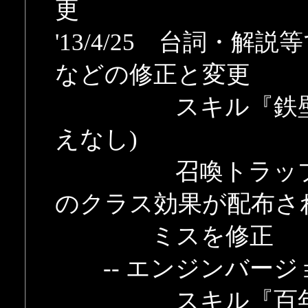
更
'13/4/25 台詞・
などの修正と変更
スキル『鉄壁の法
えなし)
召喚トラップで正
のクラス効果が配布さ
ミスを修正
-- エンジンバージョン
スキル『百年の乾