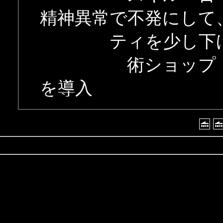
精神異常で不発にして
ティを少し下
術ショップ：実戦
を導入