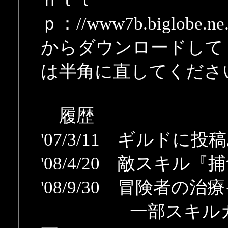
ｐ：//www7b.biglobe.ne.j
からダウンロードして
は半角に直してくださ
履歴
'07/3/11 ギルドに投稿
'08/4/20 敵スキル
'08/9/30 冒険者
一部スキルカード