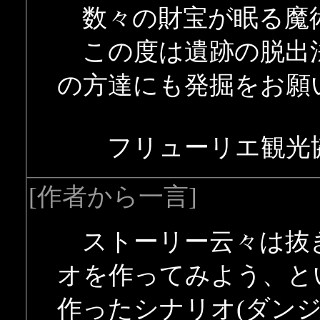
数々の財宝が眠る魔
この度は遺跡の脱出
の方達にも発掘をお願
フリューリエ観光協
[作者から一言]
ストーリー云々は抜
オを作ってみよう、と
作ったシナリオ(ダン