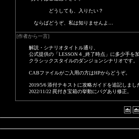
どうしても、入りたい？
ならばどうぞ、私は知りませんよ…
[作者から一言]
解説・シナリオタイトル通り、
公式提供の「LESSON４_終了時点」に多少手を
クラシックスタイルのダンジョンシナリオです。
CABファイルがご入用の方はHPからどうぞ。
2019/5/6 添付テキストに攻略ガイドを追記し
2022/11/22 罠付き宝箱の挙動にバグあり修正。