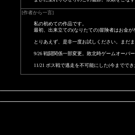
[作者から一言]
私の初めての作品です。
最初、出来立ての(なりたての)冒険者はお金
とりあえず、是非一度お試しください。まだま
9/26 戦闘関係一部変更。敗北時ゲームオー
11/21 ボス戦で逃走を不可能にした(今までで