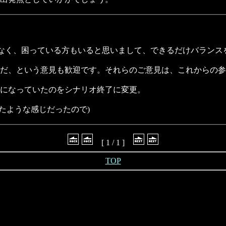
がなく、困っている方もいると思いまして、できるだけバランス
だ、という意見も歓迎です。それらのご意見は、これからの参
バーになっていたのをシナリオ終了に変更。
きたような感じだったので)
[ 1 / 1 ]
TOP