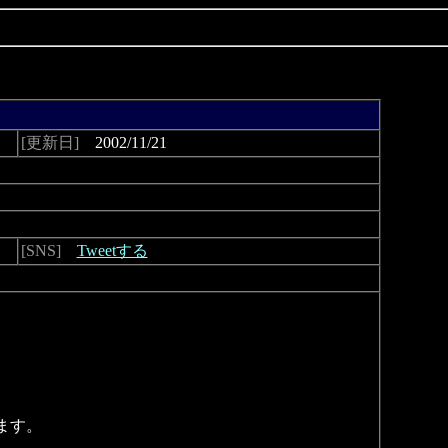
[更新日]
2002/11/21
[SNS]
Tweetする
ます。