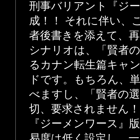
刑事バリアント『ジ
成！！ それに伴い、
者後書きを添えて、再
シナリオは、「賢者
るカナン転生篇キャ
ドです。もちろん、
べますし、「賢者の選
切、要求されません！
『ジーメンワース』
易度は低く設定し、一