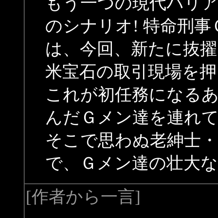
もう一つの現代バリ
のシナリオ! 特命刑
は、今回、新たに抜擢
米宝石の取引現場を押
これが初任務になる
んだＧメン達を連れ
そこで思わぬ老紳士・
で、Ｇメン達の壮大な
[作者から一言]