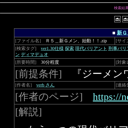
検索結
■
新Ｇ
[ファイル名]
Ｒ５＿新Ｇメン、始動！！.zip
[サイ
[検索タグ]
ver1.30仕様
探索
現代バリアント
刑事バリ
ン
ディマデュオ
[所要時間]
30分程度
[対象
[前提条件]
『ジーメンワ
[作者名]
verb さん
[連絡
[作者のページ]
https://
[解説]