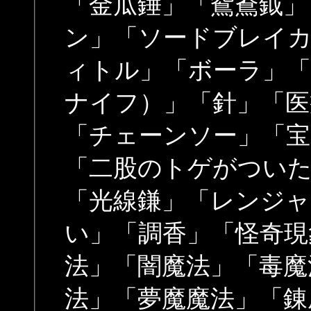
「金瓜錘」「鴛鴦鉞」
ン」「ソードブレイ
ィトル」「ボーラ」
ナイフ）」「針」「医
「チェーンソー」「宝
「二股のトゲがつい
「光線鎌」「レンジャ
い」「調香」「怪奇現
法」「闇魔法」「毒魔
法」「夢魔魔法」「錬