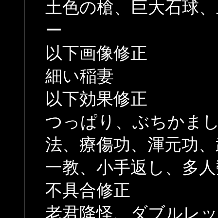
土色の槍、巨大石球、
ー
以下画像修正
細い稲妻
以下効果修正
つっぱり、ぶちかま
法、療傷功、渾元功、
一教、小手返し、多人
不具合修正
老君降怪、ダブルレッ