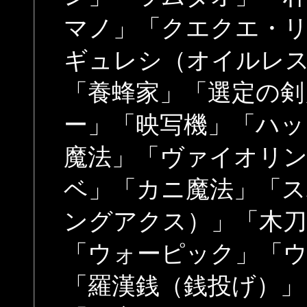
マノ」「クエクエ・
ギュレシ（オイルレ
「養蜂家」「選定の剣」
ー」「映写機」「ハッ
魔法」「ヴァイオリ
ベ」「カニ魔法」「
ングアクス）」「木刀
「ウォーピック」「
「羅漢銭（銭投げ）」