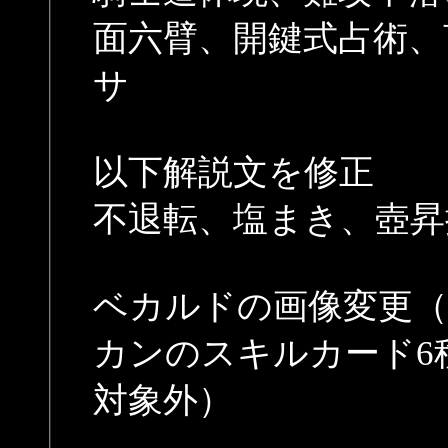
面六臂、開鍵式占術、
サ
以下解説文を修正
不退転、塩まき、壺昇
ベカルドの画像変更（
カンのスキルカード6
対象外）