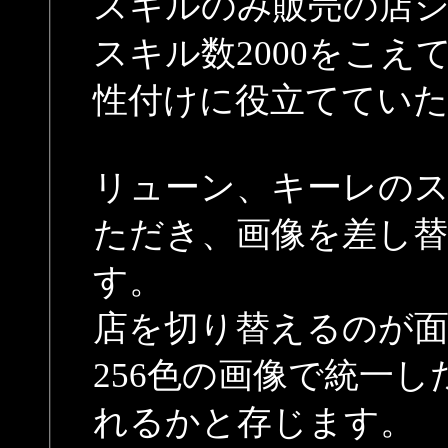
スキルのみ販売の店
スキル数2000をこ
性付けに役立ててい
リューン、キーレの
ただき、画像を差し
す。
店を切り替えるのが
256色の画像で統一
れるかと存じます。