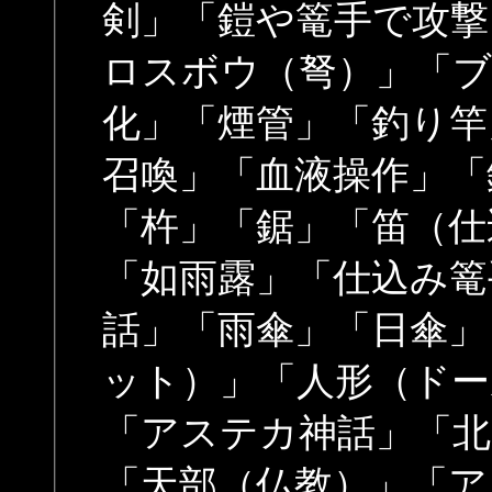
剣」「鎧や篭手で攻撃
ロスボウ（弩）」「
化」「煙管」「釣り竿
召喚」「血液操作」「
「杵」「鋸」「笛（仕
「如雨露」「仕込み篭
話」「雨傘」「日傘」
ット）」「人形（ドー
「アステカ神話」「北
「天部（仏教）」「ア