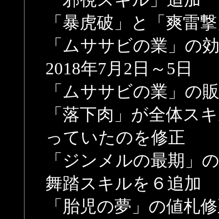
「暴虎破」と「爽雷撃
「ムササビの業」の効
2018年7月2日～5日
「ムササビの業」の販
「落下肉」が全体ス
っていたのを修正
「ジンメルの最期」の
舞踏スキルを６追加
「胎児の夢」の値札修