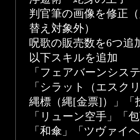
判官筆の画像を修正（
替え対象外）
呪歌の販売数を6つ追
以下スキルを追加
「フェアバーンシス
「シラット（エスク
縄標（縄[金票]）」
「リューン空手」「包
「和傘」「ツヴァイヘ