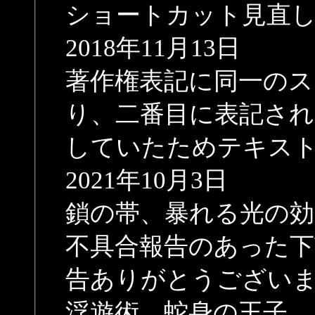
ショートカット見直
2018年11月13日
著作権表記に同一のス
り、二番目に表記され
していたためテキス
2021年10月3日
鎖の帯、暴れる光の効
不具合報告のあった下
告ありがとうござい
浮遊術 蛇身の王子