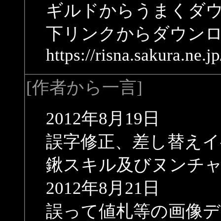
ギルドからうまくダ
下リンクからダウン
https://risna.sakura.ne.j
[作者から一言]
2012年8月19日
誤字修正、差し替えイ
鍬スキル及びヌンチ
2012年8月21日
誤って値札等の画像