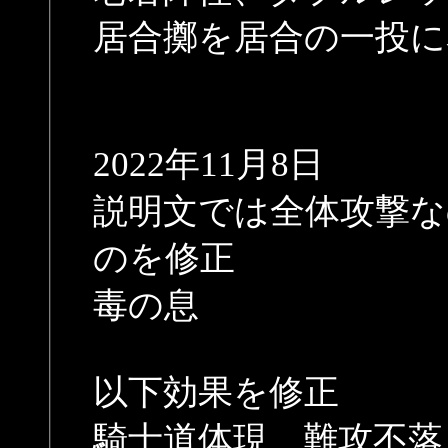
居合擲を居合の一投に
2022年11月8日
説明文では全体攻撃な
のを修正
毒の息
以下効果を修正
騎士道体現、難攻不落