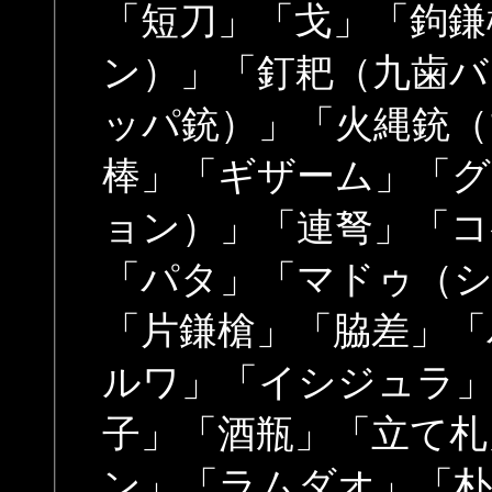
「短刀」「戈」「鉤鎌
ン）」「釘耙（九歯バ
ッパ銃）」「火縄銃（
棒」「ギザーム」「グ
ョン）」「連弩」「コ
「パタ」「マドゥ（シ
「片鎌槍」「脇差」「
ルワ」「イシジュラ」
子」「酒瓶」「立て札
ン」「ラムダオ」「