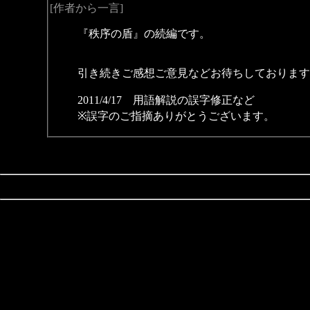
[作者から一言]
『秩序の盾』の続編です。
引き続きご感想ご意見などお待ちしております
2011/4/17 用語解説の誤字修正など
※誤字のご指摘ありがとうございます。