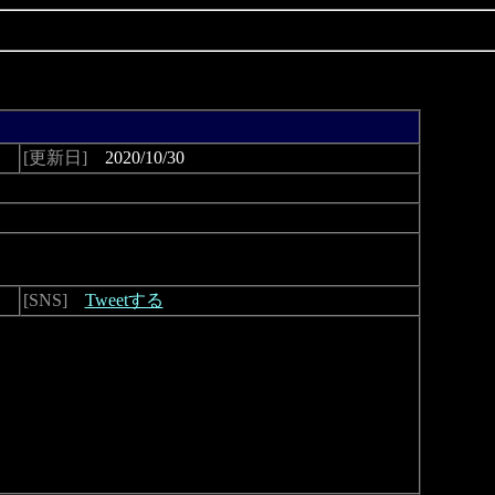
[更新日]
2020/10/30
[SNS]
Tweetする