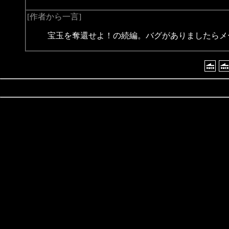
[作者から一言]
宝玉を奪還せよ！の続編。バグがありましたらメー