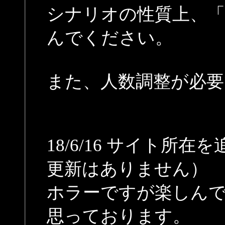
シナリオの性質上、「R
んでください。
また、人数調整が必要
18/6/16 サイト所
更新はありません）
ホラーですが楽しん
思っております。