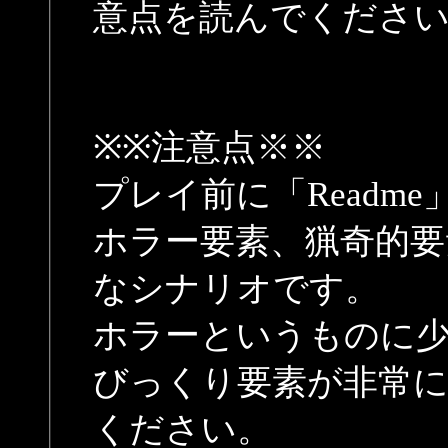
意点を読んでくださ
※※注意点※※
プレイ前に「Readm
ホラー要素、猟奇的要
なシナリオです。
ホラーというものに
びっくり要素が非常
ください。