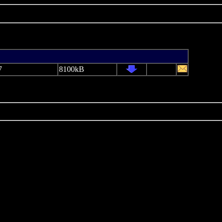
7
8100kB