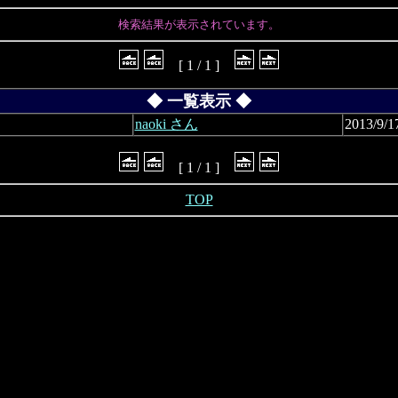
検索結果が表示されています。
[ 1 / 1 ]
◆ 一覧表示 ◆
naoki さん
2013/9/1
[ 1 / 1 ]
TOP