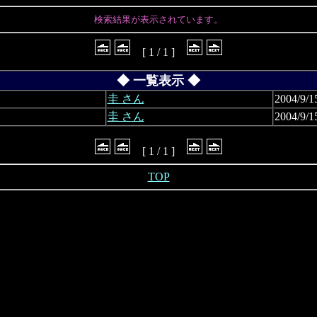
検索結果が表示されています。
[ 1 / 1 ]
◆ 一覧表示 ◆
圭 さん
2004/9/1
圭 さん
2004/9/1
[ 1 / 1 ]
TOP