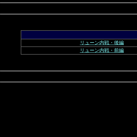
リューン内戦・後編
リューン内戦・前編