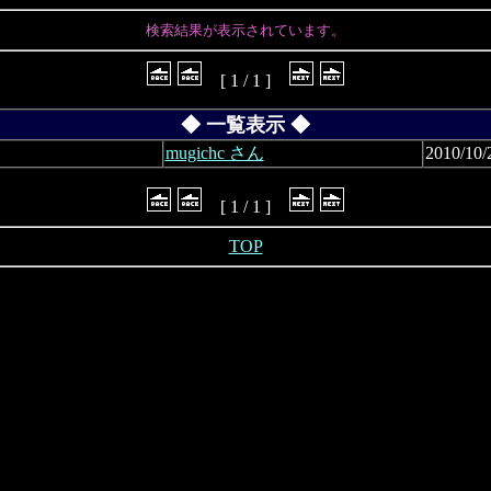
検索結果が表示されています。
[ 1 / 1 ]
◆ 一覧表示 ◆
mugichc さん
2010/10/
[ 1 / 1 ]
TOP