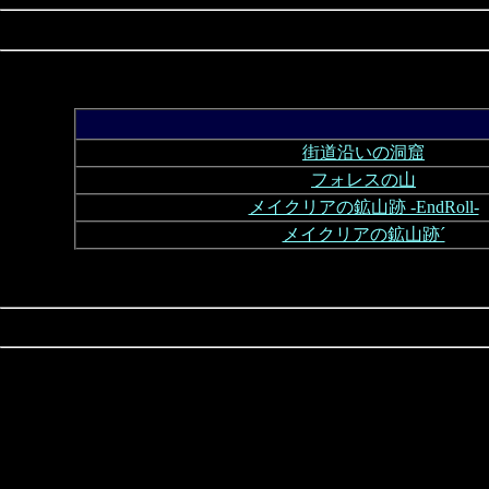
街道沿いの洞窟
フォレスの山
メイクリアの鉱山跡 -EndRoll-
メイクリアの鉱山跡´