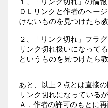
１、「リンク切れ」の情報
ＤＬリンクと作者のページ
けないものを見つけたら
２、「リンク切れ」フラグ
リンク切れ扱いになって
というものを見つけたら
あと、以上２点とは直接の
リンク切れになっている
Ａ，作者の許可のもとに再