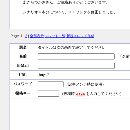
あきらつかささん、ご連絡ありがとうございます。
シナリオ６本分について、ＤＬリンクを修正しました。
Page:
1
|
2
|
全部表示
スレッド一覧
新規スレッド作成
題名
タイトルは次の画面で設定してください
名前
「名前
E-Mail
URL
パスワード
（記事メンテ時に使用）
投稿キー
（投稿時
を入力してください）