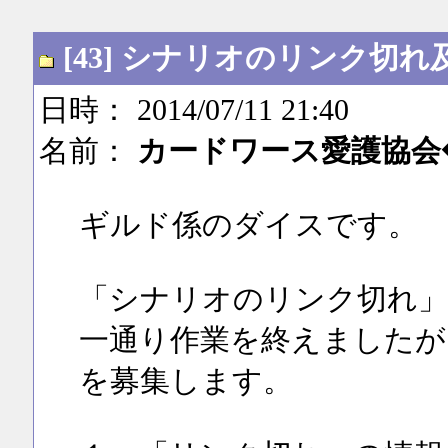
[43] シナリオのリンク
日時： 2014/07/11 21:40
名前：
カードワース愛護協会◆Tz
ギルド係のダイスです。
「シナリオのリンク切れ」
一通り作業を終えましたが
を募集します。