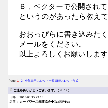
Ｂ，ベクターで公開されて
というのがあったら教え
おおっぴらに書き込みたく
メールをください。
以上よろしくお願いします
Page:
1
|
2
|
全部表示
スレッド一覧
新規スレッド作成
ご連絡ありがとうございます。
( No.17 )
日時： 2015/03/15 23:18
名前：
カードワース愛護協会◆TzaF5Vi/ac