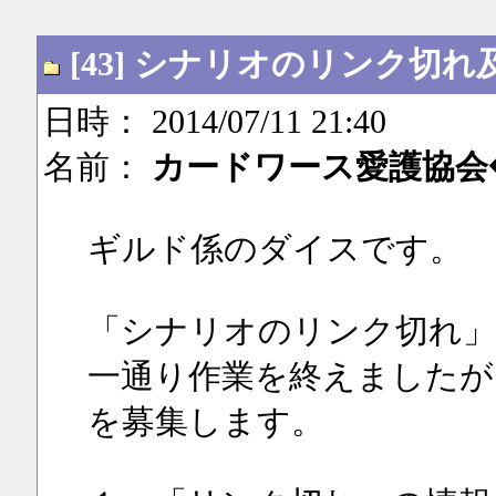
[43] シナリオのリンク
日時： 2014/07/11 21:40
名前：
カードワース愛護協会◆Tz
ギルド係のダイスです。
「シナリオのリンク切れ」
一通り作業を終えましたが
を募集します。