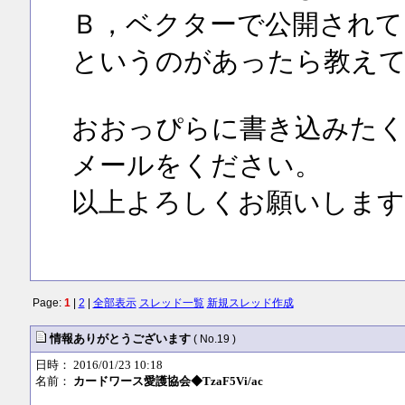
Ｂ，ベクターで公開されて
というのがあったら教え
おおっぴらに書き込みたく
メールをください。
以上よろしくお願いします
Page:
1
|
2
|
全部表示
スレッド一覧
新規スレッド作成
情報ありがとうございます
( No.19 )
日時： 2016/01/23 10:18
名前：
カードワース愛護協会◆TzaF5Vi/ac