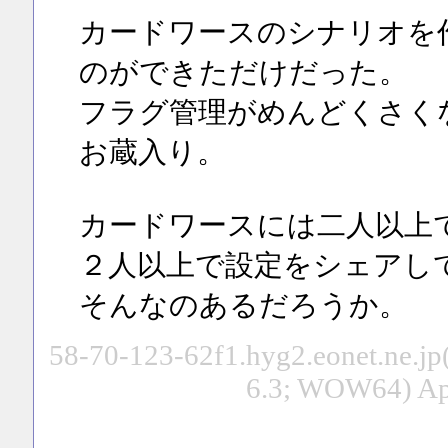
カードワースのシナリオを
のができただけだった。
フラグ管理がめんどくさく
お蔵入り。
カードワースには二人以上
２人以上で設定をシェアし
そんなのあるだろうか。
58-70-123-62f1.hyg2.eonet.ne.jp
6.3; WOW64) Ap