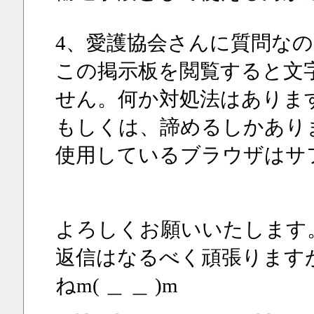
4、愛護協会さんに質問なの
この掲示板を閲覧すると文
せん。何か対処法はありま
もしくは、諦めるしかあり
使用しているブラウザはサフ
よろしくお願いいたします
返信はなるべく頑張ります
ねm( ＿ ＿ )m