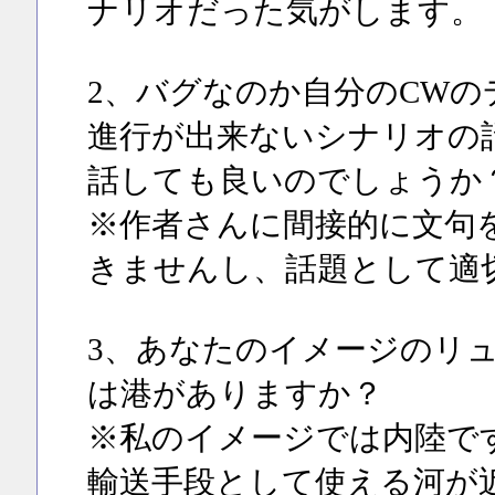
ナリオだった気がします。
2、バグなのか自分のCW
進行が出来ないシナリオの話
話しても良いのでしょうか
※作者さんに間接的に文句
きませんし、話題として適
3、あなたのイメージのリ
は港がありますか？
※私のイメージでは内陸で
輸送手段として使える河が