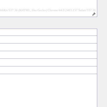
WebKit/537.36 (KHTML, like Gecko) Chrome/44.0.2403.157 Safari/537.36