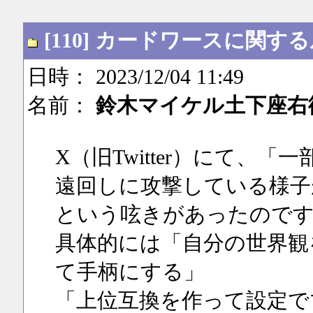
[110] カードワースに関
日時： 2023/12/04 11:49
名前：
鈴木マイケル土下座右
X（旧Twitter）にて、
遠回しに攻撃している様子
という呟きがあったので
具体的には「自分の世界観
て手柄にする」
「上位互換を作って設定で