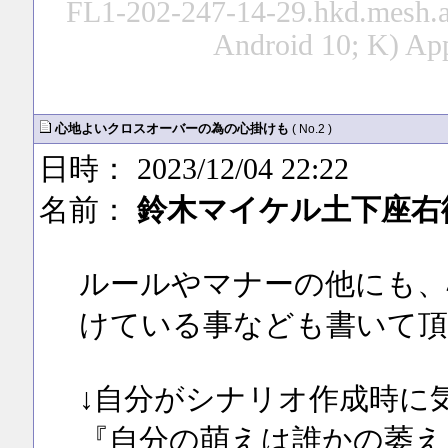
FL1-202-247-14-29.hkd.mesh.ad
Android 10; K) Ap
心地よいクロスオーバーの為の心掛けも
( No.2 )
日時： 2023/12/04 22:22
名前：
鈴木マイケル土下座右
ルールやマナーの他にも、
けている事なども書いて頂
↓自分がシナリオ作成時に
『自分の萌えは誰かの萎え