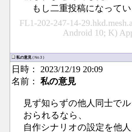
もし二重投稿になってい
FL1-202-247-14-29.hkd.mesh.ad
Android 10; K) Ap
私の意見
( No.3 )
日時： 2023/12/19 20:09
名前：
私の意見
見ず知らずの他人同士でル
おられるなら、
自作シナリオの設定を他人