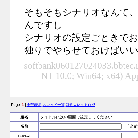
そもそもシナリオなんて、
んですし
シナリオの設定ごときでお
独りでやらせておけばい
softbank060127024033.bbtec.n
NT 10.0; Win64; x64) Ap
Page:
1
|
全部表示
スレッド一覧
新規スレッド作成
題名
タイトルは次の画面で設定してください
名前
「名前
E-Mail