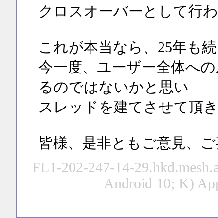
クロスオーバーとして行
これが本当なら、25年も
今一度、ユーザー全体への
るのではないかと思い
スレッドを建てさせて頂
皆様、是非ともご意見、ご
FL1-202-247-14-29.hkd.mesh.ad
Android 10; K) Ap