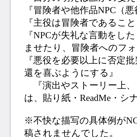
『冒険者や他作品NPC（
『主役は冒険者であること
『NPCが失礼な言動をし
ませたり、冒険者へのフォ
『悪役を必要以上に否定批
還を喜ぶようにする』
『演出やストーリー上、
は、貼り紙・ReadMe・
※不快な描写の具体例がN
稿されませんでした。