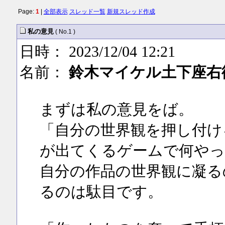
Page:
1
|
全部表示
スレッド一覧
新規スレッド作成
私の意見
( No.1 )
日時： 2023/12/04 12:21
名前：
鈴木マイケル土下座右
まずは私の意見をば。
「自分の世界観を押し付け
が出てくるゲームで何やっ
自分の作品の世界観に凝る
るのは駄目です。