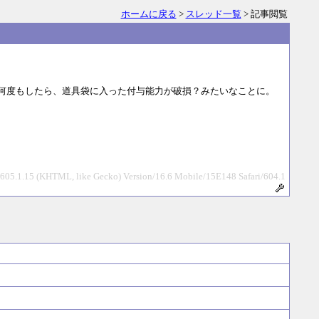
ホームに戻る
>
スレッド一覧
> 記事閲覧
を何度もしたら、道具袋に入った付与能力が破損？みたいなことに。
/605.1.15 (KHTML, like Gecko) Version/16.6 Mobile/15E148 Safari/604.1