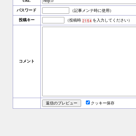
URL
パスワード
（記事メンテ時に使用）
投稿キー
（投稿時
を入力してください）
コメント
クッキー保存