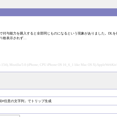
で付与能力を購入すると全部同じものになるという現象がありました。DL
1枚表示されず…
.55.154), Mozilla/5.0 (iPhone; CPU iPhone OS 16_6_1 like Mac OS X) AppleWebKit
#任意の文字列」でトリップ生成