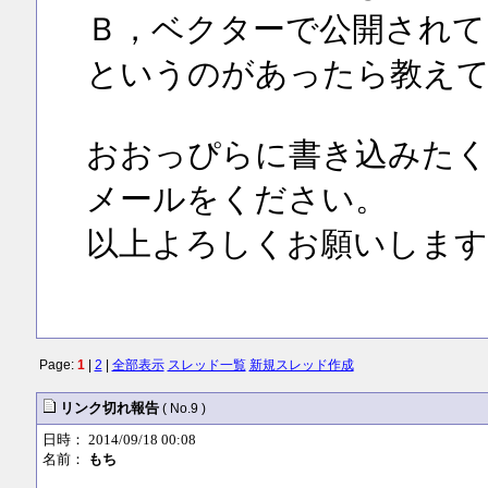
Ｂ，ベクターで公開されて
というのがあったら教え
おおっぴらに書き込みたく
メールをください。
以上よろしくお願いします
Page:
1
|
2
|
全部表示
スレッド一覧
新規スレッド作成
リンク切れ報告
( No.9 )
日時： 2014/09/18 00:08
名前：
もち