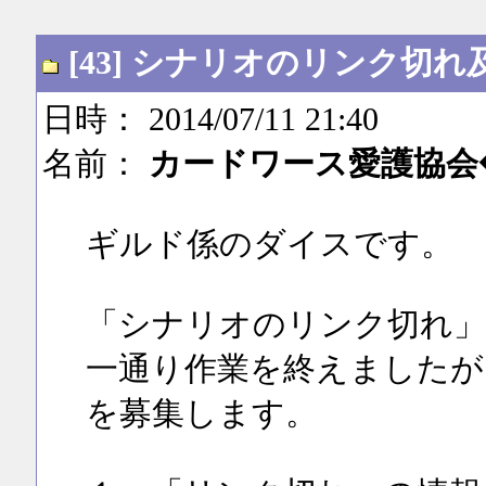
[43] シナリオのリンク
日時： 2014/07/11 21:40
名前：
カードワース愛護協会◆Tz
ギルド係のダイスです。
「シナリオのリンク切れ」
一通り作業を終えましたが
を募集します。