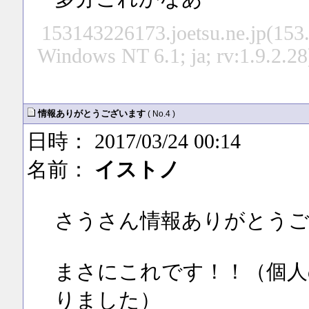
153143226173.joetsu.ne.jp(153
Windows NT 6.1; ja; rv:1.9.2.2
情報ありがとうございます
( No.4 )
日時： 2017/03/24 00:14
名前：
イストノ
さうさん情報ありがとう
まさにこれです！！（個人
りました）