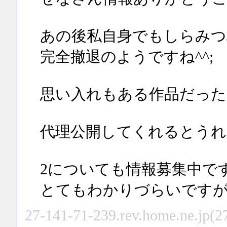
あの後私自身でもしらみつ
完全撤退のようですね^^;
思い入れもある作品だった
代理公開してくれるとうれ
2についても情報募集中で
とてもわかりづらいです
27-141-71-239.rev.home.ne.jp(2