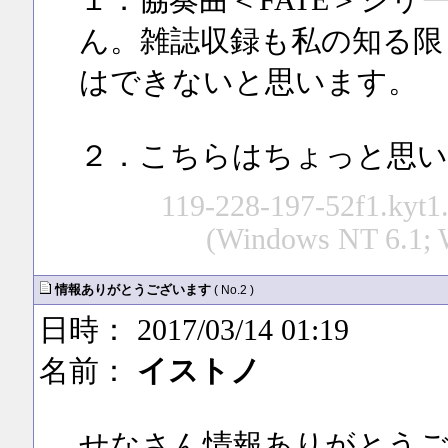
１．協奏曲＜FATE＞シ
ん。雑誌収録も私の知る限
はできないと思います。
２．こちらはちょっと思い
119-228-197-52f1.kyt1.
(Windows NT 6.1; W
情報ありがとうございます
( No.2 )
日時： 2017/03/14 01:19
名前：
イストノ
せなさん情報ありがとう