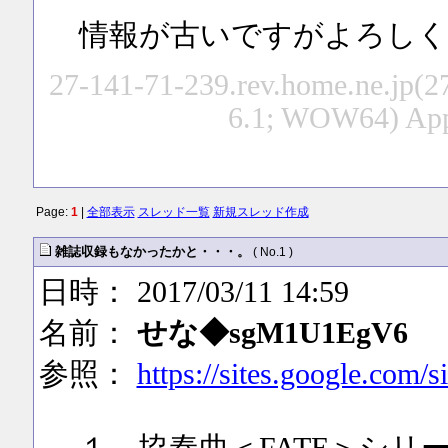
情報が古いですがよろしく
27-141-71-239.rev.home.ne.jp(2
6.1; WOW64) App
Page:
1
|
全部表示
スレッド一覧
新規スレッド作成
雑誌収録もなかったかと・・・。
( No.1 )
日時： 2017/03/11 14:59
名前：
せな◆sgM1U1EgV6
参照：
https://sites.google.com/