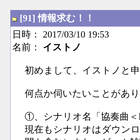
[91] 情報求む！！
日時： 2017/03/10 19:53
名前：
イストノ
初めまして、イストノと申
何点か伺いたいことがあり
①、シナリオ名「協奏曲＜
現在もシナリオはダウンロ