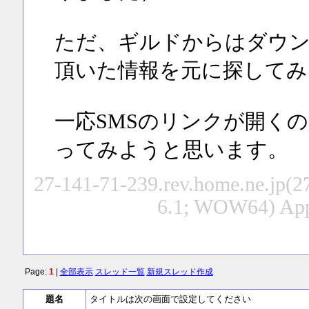
ただ、ギルドからはダウン
頂いた情報を元に探してみ
一応SMSのリンクが開く
ってみようと思います。
27-141-71-239.rev.home.ne.jp(2
6.1; WOW64) App
Page:
1
|
全部表示
スレッド一覧
新規スレッド作成
題名
タイトルは次の画面で設定してください