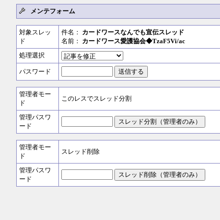
メンテフォーム
対象スレッ
件名：
カードワースなんでも宣伝スレッド
ド
名前：
カードワース愛護協会◆TzaF5Vi/ac
処理選択
パスワード
管理者モー
このレスでスレッド分割
ド
管理パスワ
ード
管理者モー
スレッド削除
ド
管理パスワ
ード