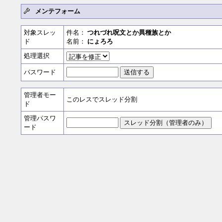
メンテフォーム
対象スレッ
件名：
つれづれ呪文とか異種族とか
ド
名前：
にょろろ
処理選択
パスワード
管理者モー
このレスでスレッド分割
ド
管理パスワ
ード