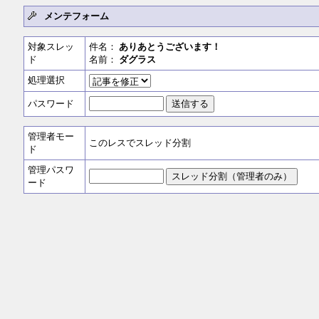
メンテフォーム
対象スレッ
件名：
ありあとうございます！
ド
名前：
ダグラス
処理選択
パスワード
管理者モー
このレスでスレッド分割
ド
管理パスワ
ード