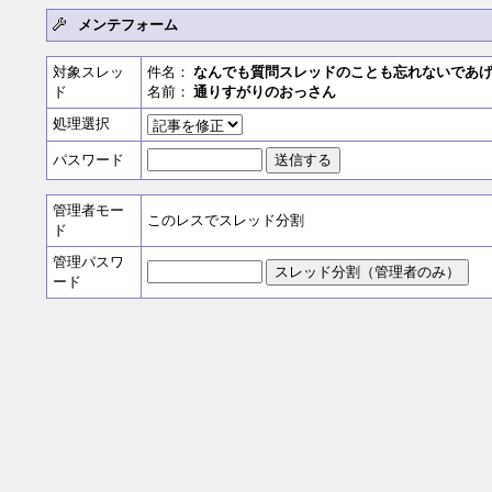
メンテフォーム
対象スレッ
件名：
なんでも質問スレッドのことも忘れないであ
ド
名前：
通りすがりのおっさん
処理選択
パスワード
管理者モー
このレスでスレッド分割
ド
管理パスワ
ード