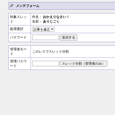
メンテフォーム
対象スレッ
件名：
おかえりなさい！
ド
名前：
ありじごく
処理選択
パスワード
管理者モー
このレスでスレッド分割
ド
管理パスワ
ード