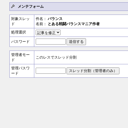
メンテフォーム
対象スレッ
件名：
バランス
ド
名前：
とある戦闘バランスマニア作者
処理選択
パスワード
管理者モー
このレスでスレッド分割
ド
管理パスワ
ード