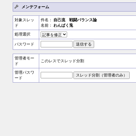
メンテフォーム
対象スレッ
件名：
自己流 戦闘バランス論
ド
名前：
わんぱく兎
処理選択
パスワード
管理者モー
このレスでスレッド分割
ド
管理パスワ
ード