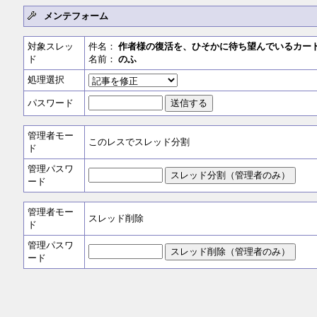
メンテフォーム
対象スレッ
件名：
作者様の復活を、ひそかに待ち望んでいるカー
ド
名前：
のふ
処理選択
パスワード
管理者モー
このレスでスレッド分割
ド
管理パスワ
ード
管理者モー
スレッド削除
ド
管理パスワ
ード