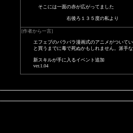
そこには一面の赤が広がってました
右後ろ１３５度の私より
[作者から一言]
エフェブのパラパラ漫画式のアニメがついてい
と買うまでに毒で死ぬかもしれません。派手な
新スキルが手に入るイベント追加
ver.1.04