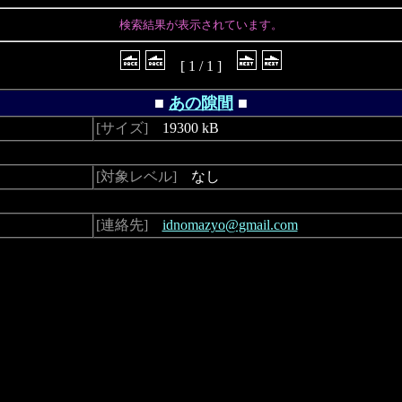
検索結果が表示されています。
[ 1 / 1 ]
■
あの隙間
■
[サイズ]
19300 kB
[対象レベル]
なし
[連絡先]
idnomazyo@gmail.com