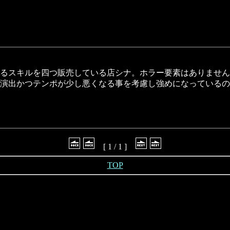
るスキルを四つ販売している店シナ。ホラー要素はありません
演出かつテンポが少し悪くなる事を考慮し強めになっているの
[ 1 / 1 ]
TOP