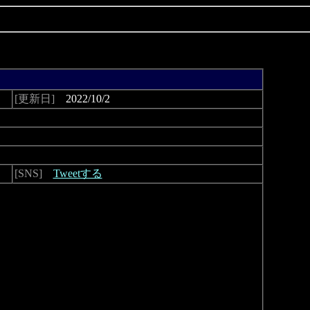
[更新日]
2022/10/2
[SNS]
Tweetする