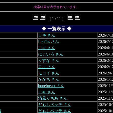
検索結果が表示されています。
[ 1 / 11 ]
◆ 一覧表示 ◆
ロキ さん
2026/7/1
Leeffes さん
2026/7/1
ロキ さん
2026/6/1
にじいろ さん
2026/6/1
りすな さん
2026/2/1
ロキ さん
2026/2/1
モコイ さん
2026/2/6
かがち さん
2026/1/1
bonebreast さん
2025/11/
ロキ さん
2025/11/
清風りちあ さん
2025/11/
どもしペッテ さん
2025/10/
店
どもしペッテ さん
2025/10/