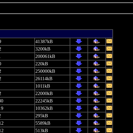
9
41387kB
2
3200kB
1
200061kB
0
220kB
2
250000kB
2
26114kB
1011kB
2
22000kB
30
22245kB
19
10362kB
2
295kB
12
5589kB
12
513kB