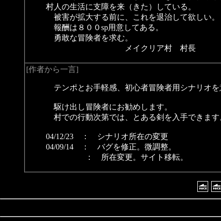
村人の生活に支障を来（きた）している。
被害が拡大する前に、これを退治して欲しい。
報酬は８００sp用意してある。
勇敢な冒険者を求む。
メイクリア村 村長
[作者から一言]
テンポとお手軽感、初心者冒険者用シナリオを
駆け出し冒険者にお勧めします。
村での行動次第では、とある剣を入手できます
04/12/23 ： シナリオ所在の変更
04/09/14 ： バグを修正。微調整。
： 所在変更。サイト移転。