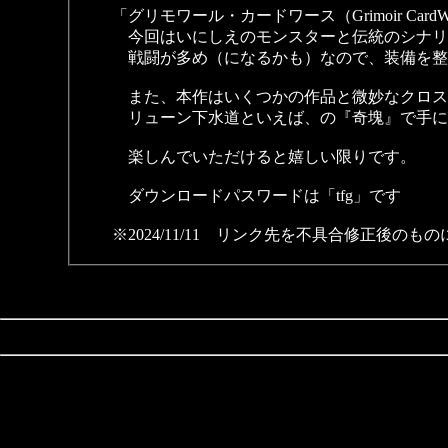
「グリモワール・カードワース（Grimoir CardW
今回はいにしえのモンスターと伝統のシナリ
戦闘が多め（になるかも）なので、装備を整えて挑
また、本作はいくつかの作品と微妙なクロス
リューン下水道といえば、の『奇塊』で手に
楽しんでいただけると嬉しい限りです。
ダウンロードパスワードは「tfg」です
※2024/11/11 リンク先を不具合修正後のも