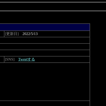
[更新日]
2022/5/13
[SNS]
Tweetする