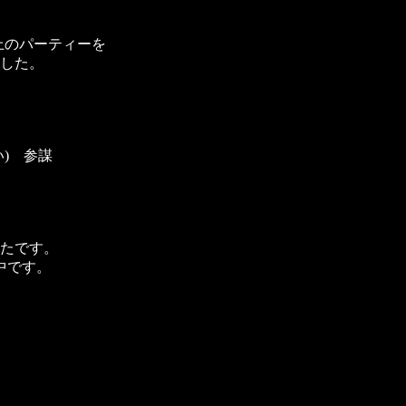
上のパーティーを
した。
) 参謀
たです。
中です。