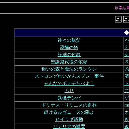
検索結
◆
神々の親父
か
恐怖の塔
え
終結の付録
え
聖誕祭代役の依頼
Ｓ
迷いの森と魔法のランタン
糸
ストロングれいかんスプレー事件
清
みんなでポテチたべよう
i
ふり
に
異怪デンパ
ゲ
ドミナス・リミニスの凱葬
m
輝けるルヴェーヌの陽よ
カ
ヒイラギ騒動
き
リナリアの慟哭
き