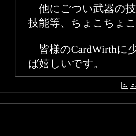
他にごつい武器の技
技能等、ちょこちょ
皆様のCardWirt
ば嬉しいです。