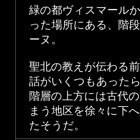
緑の都ヴィスマール
った場所にある、階
ーヌ。
聖北の教えが伝わる前
話がいくつもあった
階層の上方には古代の
まう地区を徐々に下へ
たそうだ。