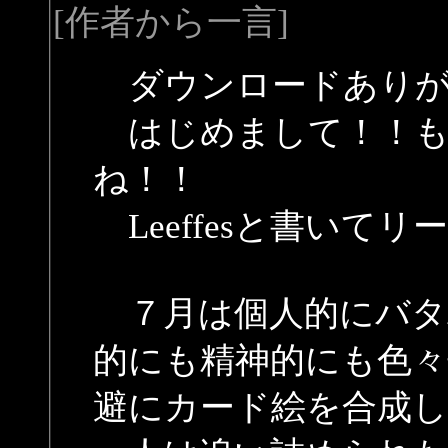
[作者から一言]
ダウンロードありが
はじめまして！！も
ね！！
Leeffesと書いて
７月は個人的にバタ
的にも精神的にも色々
避にカード絵を合成