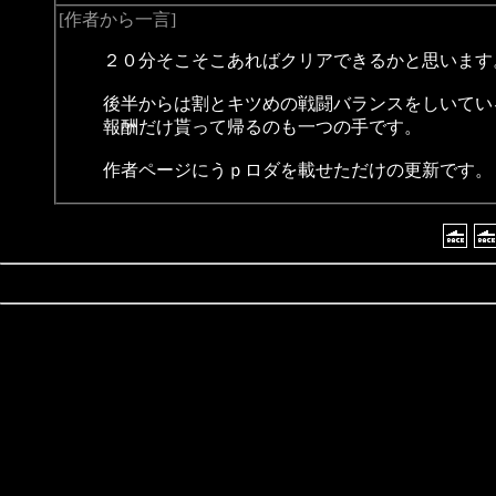
[作者から一言]
２０分そこそこあればクリアできるかと思います
後半からは割とキツめの戦闘バランスをしいてい
報酬だけ貰って帰るのも一つの手です。
作者ページにうｐロダを載せただけの更新です。