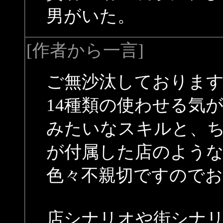
男がいた。
[作者から一言]
ご無沙汰しておりま
14種類の使わせる気
みたいなスキルと、
が付属した店のよう
色々不親切ですので
店シナリオや街シナ