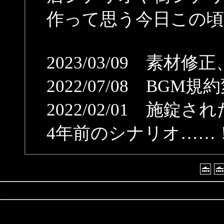
作って思う今日この頃
2023/03/09 素材
2022/07/08 B
2022/02/01 施
4年前のシナリオ……