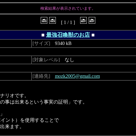
検索結果が表示されています。
[ 1 / 1 ]
■
最強召喚獣のお店
■
[サイズ]
9340 kB
[対象レベル]
なし
[連絡先]
mozk2005@gmail.com
ナリオです。
の事は出来るという事実の証明」です。
」
ポイント）を使用することで
出来ます。