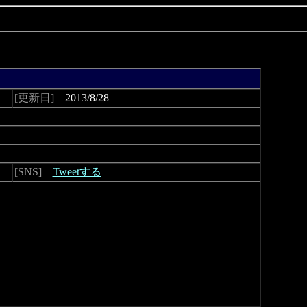
[更新日]
2013/8/28
[SNS]
Tweetする