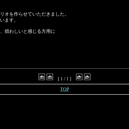
リオを作らせていただきました。
います。
、煩わしいと感じる方用に
[ 1 / 1 ]
TOP