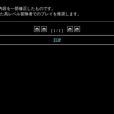
の内容を一部修正したものです。
た高レベル冒険者でのプレイを推奨します。
[ 1 / 1 ]
TOP