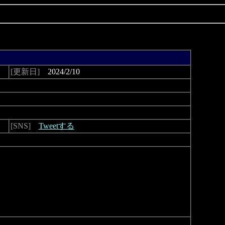
[更新日]
2024/2/10
[SNS]
Tweetする