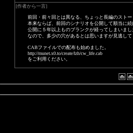
[作者から一言]
前回・前々回とは異なる、ちょっと長編のストー
本来ならば、前回のシナリオを公開して順当に続
公開に５年以上ものブランクが経ってしまいまし
なので、多少の穴があるとは思いますが見逃して
CABファイルでの配布も始めました。
http://munet.x0.to/create/lzh/cw_life.cab
をご利用ください。