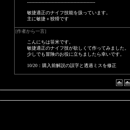
-----------------------------------------------
敏捷適正のナイフ技能を扱っています。
主に敏捷＋狡猾です
[作者から一言]
こんにちは笹米です。
敏捷適正のナイフ技が欲しくて作ってみました。
少しでも冒険のお役に立ちましたら幸いです。
10/20：購入前解説の誤字と透過ミスを修正