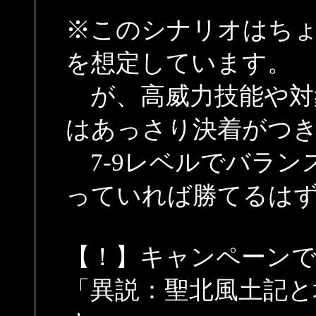
※このシナリオはち
を想定しています。
が、高威力技能や対
はあっさり決着がつ
7-9レベルでバラン
っていれば勝てるは
【！】キャンペーン
「異説：聖北風土記と