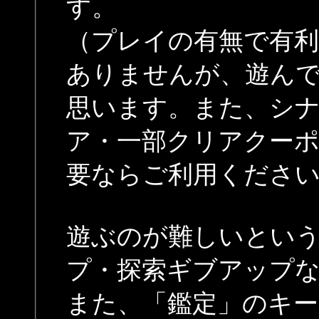
す。
（プレイの有無で有
ありませんが、遊ん
思います。また、シ
ア・一部クリアクー
要ならご利用くださ
遊ぶのが難しいとい
プ・探索ギブアップ
また、「鑑定」のキ