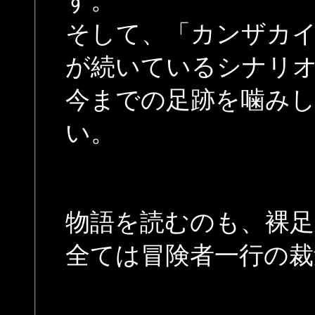
す。
そして、「カンザカイ
が続いているシナリ
今までの足跡を噛み
い。
物語を読むのも、裸
全ては冒険者一行の裁