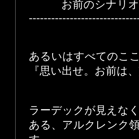
お前のシナリオに
-----------------------------
あるいはすべてのこ
『思い出せ。お前は、
ラーデックが見えな
ある、アルクレンク