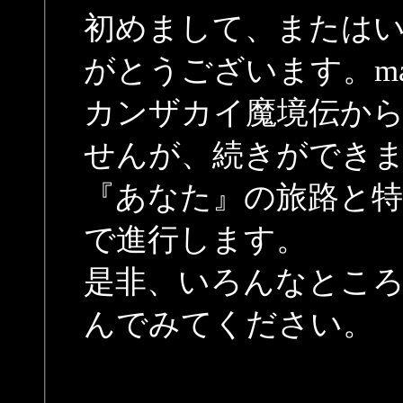
初めまして、または
がとうございます。mah
カンザカイ魔境伝か
せんが、続きができ
『あなた』の旅路と特
で進行します。
是非、いろんなとこ
んでみてください。