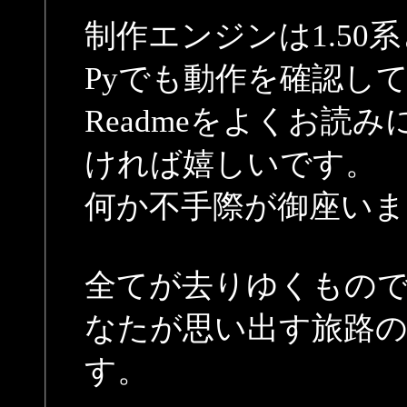
制作エンジンは1.50
Pyでも動作を確認し
Readmeをよくお読
ければ嬉しいです。
何か不手際が御座い
全てが去りゆくもの
なたが思い出す旅路
す。