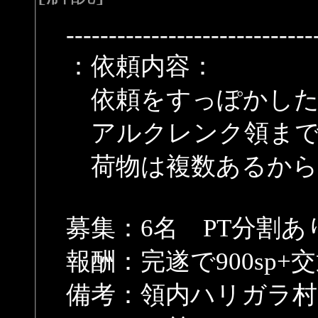
-----------------------------
：依頼内容：
依頼をすっぽかした
アルクレンク領まで
荷物は複数あるから
募集：6名 PT分割あ
報酬：完遂で900sp+
備考：領内ハリガラ村