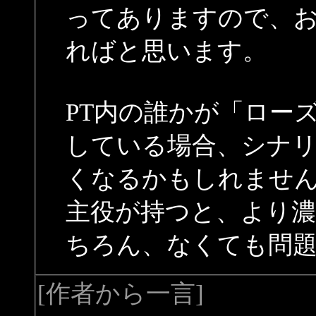
ってありますので、
ればと思います。
PT内の誰かが「ロー
している場合、シナ
くなるかもしれませ
主役が持つと、より
ちろん、なくても問
[作者から一言]