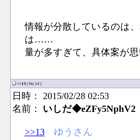
情報が分散しているのは、
は……
量が多すぎて、具体案が思
>>13
( No.14 )
日時： 2015/02/28 02:53
名前：
いしだ◆eZFy5NphV2
>>13
ゆうさん