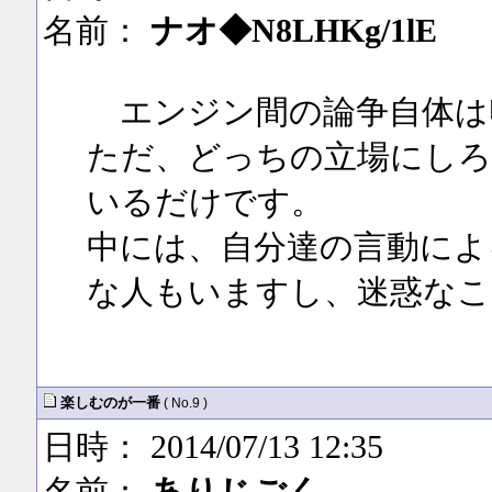
名前：
ナオ◆N8LHKg/1lE
エンジン間の論争自体は
ただ、どっちの立場にしろ
いるだけです。
中には、自分達の言動によ
な人もいますし、迷惑な
楽しむのが一番
( No.9 )
日時： 2014/07/13 12:35