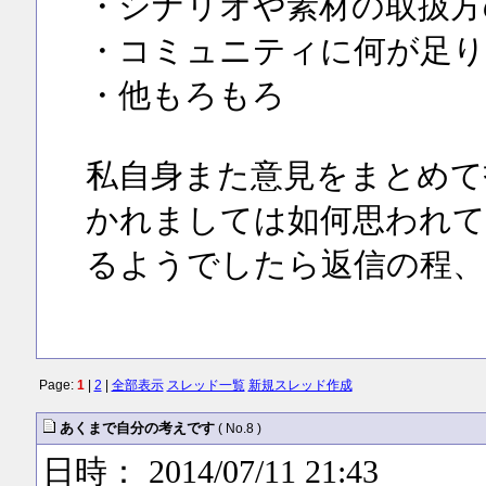
・シナリオや素材の取扱方
・コミュニティに何が足
・他もろもろ
私自身また意見をまとめて
かれましては如何思われて
るようでしたら返信の程、
Page:
1
|
2
|
全部表示
スレッド一覧
新規スレッド作成
あくまで自分の考えです
( No.8 )
日時： 2014/07/11 21:43