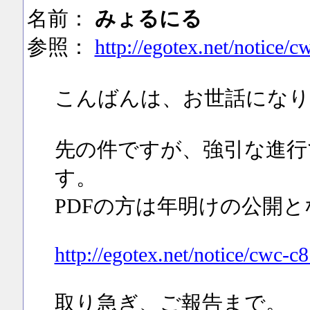
名前：
みょるにる
参照：
http://egotex.net/notice/c
こんばんは、お世話になり
先の件ですが、強引な進行
す。
PDFの方は年明けの公開
http://egotex.net/notice/cwc-c
取り急ぎ、ご報告まで。