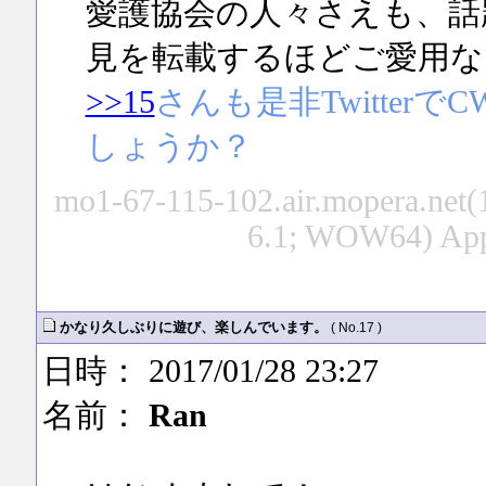
愛護協会の人々さえも、話題作り
見を転載するほどご愛用な
>>15
さんも是非Twitte
しょうか？
mo1-67-115-102.air.mopera.net(
6.1; WOW64) App
かなり久しぶりに遊び、楽しんでいます。
( No.17 )
日時： 2017/01/28 23:27
名前：
Ran