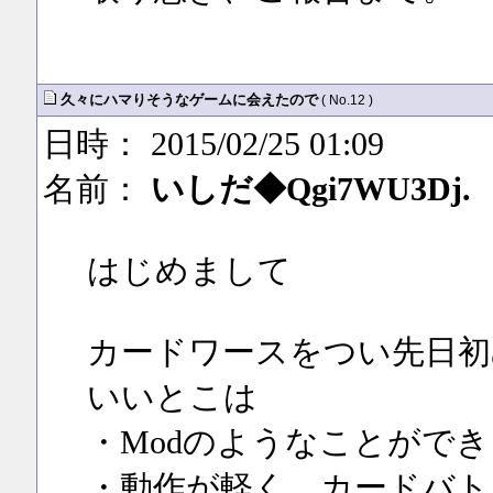
久々にハマりそうなゲームに会えたので
( No.12 )
日時： 2015/02/25 01:09
名前：
いしだ◆Qgi7WU3Dj.
はじめまして
カードワースをつい先日初
いいとこは
・Modのようなことがで
・動作が軽く、カードバト