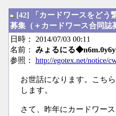
[42] 「カードワースを
募集（＋カードワース合同誌
日時： 2014/07/03 00:11
名前：
みょるにる◆n6m.0y6y
参照：
http://egotex.net/notice/c
お世話になります。こち
します。
さて、昨年にカードワース