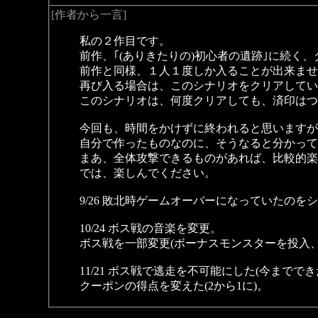
[作者から一言]
私の２作目です。
前作、｢(ありきたりの)初心者の遺跡｣に続く
前作と同様、１人１度しか入ることが出来ませ
再び入る場合は、このシナリオをクリアしてい
このシナリオは、何度クリアしても、済印はつ
今回も、時間をかけずに終われると思いますが
自分で作ったものなのに、そうなると分かって
まあ、全体攻撃できるものがあれば、比較的楽
では、楽しんでください。
9/26 敗北時ゲームオーバーになっていたのを
10/24 ボス戦の音楽を変更。
ボス戦を一部変更(ボーナスモンスターを投入
11/21 ボス戦で逃走を不可能にした(今までで
クーポンの得点を変えた(2から1に)。