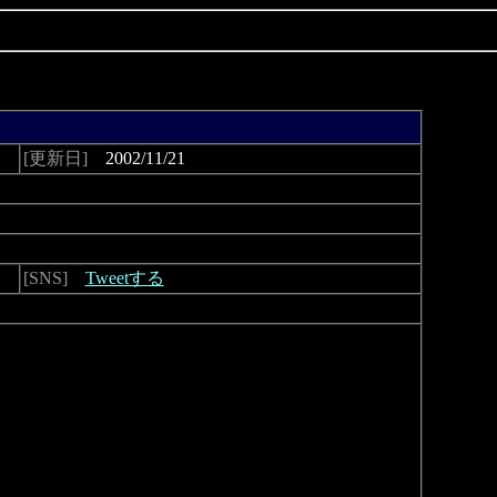
[更新日]
2002/11/21
[SNS]
Tweetする