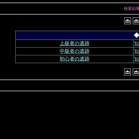
検索結
◆
上級者の遺跡
Y
中級者の遺跡
Y
初心者の遺跡
Y