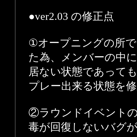
●ver2.03 の修正点
①オープニングの所で
た為、メンバーの中
居ない状態であって
プレー出来る状態を修
②ラウンドイベントの
毒が回復しないバグ