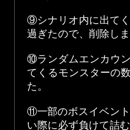
⑨シナリオ内に出て
過ぎたので、削除し
⑩ランダムエンカウ
てくるモンスターの数を
た。
⑪一部のボスイベン
い際に必ず負けて詰