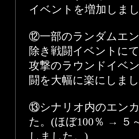
イベントを増加しま
⑫一部のランダムエ
除き戦闘イベントにて
攻撃のラウンドイベン
闘を大幅に楽にしまし
⑬シナリオ内のエン
た。(ほぼ100％ → 
しました。)