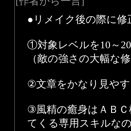
[作者から一言]
●リメイク後の際に修
①対象レベルを10～
（敵の強さの大幅な修
②文章をかなり見やす
③風精の癒身はＡＢＣ
てくる専用スキルな