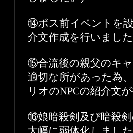
⑭ボス前イベントを
介文作成を行いました
⑮合流後の親父のキャ
適切な所があった為、
リオのNPCの紹介文
⑯娘暗殺剣及び暗殺剣
大幅に弱体化しました