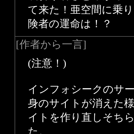
て来た！亜空間に乗り
険者の運命は！？
[作者から一言]
(注意！)
インフォシークのサ
身のサイトが消えた
イトを作り直しそち
た。