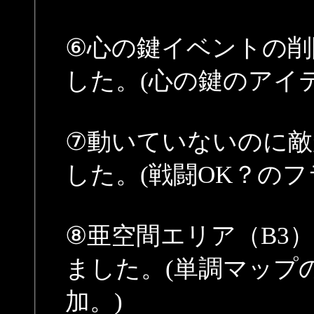
⑥心の鍵イベントの削
した。(心の鍵のアイ
⑦動いていないのに
した。(戦闘OK？のフ
⑧亜空間エリア（B3
ました。(単調マップ
加。)