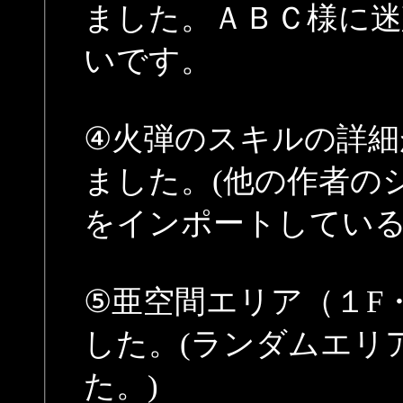
ました。ＡＢＣ様に迷
いです。
④火弾のスキルの詳細
ました。(他の作者の
をインポートしている
⑤亜空間エリア（１F
した。(ランダムエリ
た。)