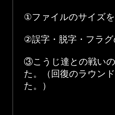
①ファイルのサイズ
②誤字・脱字・フラグ
③こうじ達との戦い
た。（回復のラウン
た。）