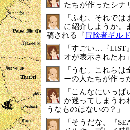
たちが作ったシナ
「ふむ。それでは
に紹介しようか。
稿される『
冒険者ギル
「すごい…『LIS
オが表示されたわ
「うむ。これらは
ーの人たちが作っ
「こんなにいっぱ
か迷ってしまうわ
うなものはないの？」
「そうだな。『SE