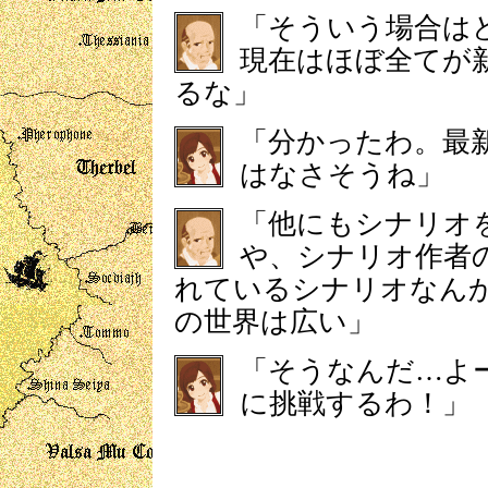
「そういう場合は
現在はほぼ全てが
るな」
「分かったわ。最
はなさそうね」
「他にもシナリオ
や、シナリオ作者
れているシナリオなんかも
の世界は広い」
「そうなんだ…よ
に挑戦するわ！」