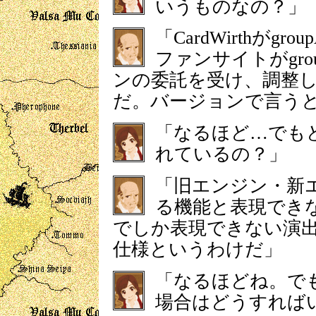
いうものなの？」
「CardWirthがg
ファンサイトがgro
ンの委託を受け、調整
だ。バージョンで言うと1
「なるほど…でも
れているの？」
「旧エンジン・新
る機能と表現でき
でしか表現できない演出を
仕様というわけだ」
「なるほどね。で
場合はどうすれば