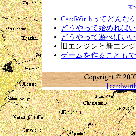
前
CardWirthってどん
どうやって始めれば
どうやって遊べばい
旧エンジンと新エンジ
ゲームを作ることもで
Copyright 
[cardwir