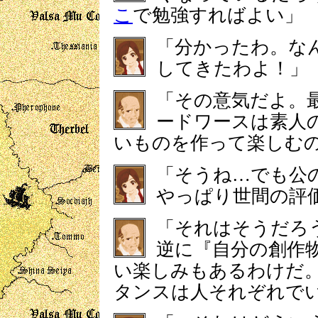
こ
で勉強すればよい」
「分かったわ。な
してきたわよ！」
「その意気だよ。
ードワースは素人
いものを作って楽しむ
「そうね…でも公
やっぱり世間の評
「それはそうだろ
逆に『自分の創作
い楽しみもあるわけだ
タンスは人それぞれで