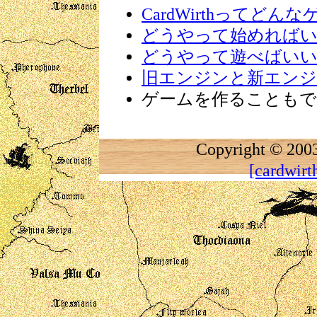
CardWirthってどん
どうやって始めれば
どうやって遊べばい
旧エンジンと新エンジ
ゲームを作ることもで
Copyright 
[cardwir