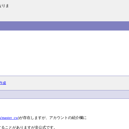
なりま
作成
om/master_cw
)が存在しますが、アカウントの紹介欄に
することがありますが非公式です。