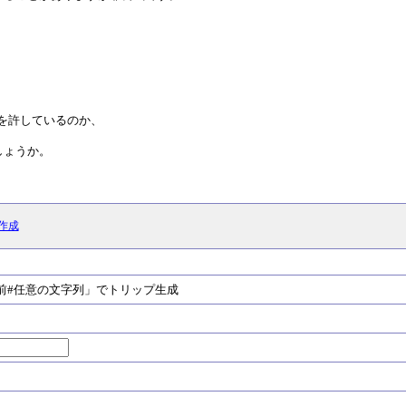
営を許しているのか、
しょうか。
作成
#任意の文字列」でトリップ生成